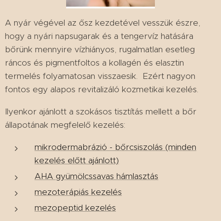
A nyár végével az ősz kezdetével vesszük észre,
hogy a nyári napsugarak és a tengervíz hatására
bőrünk mennyire vízhiányos, rugalmatlan esetleg
ráncos és pigmentfoltos a kollagén és elasztin
termelés folyamatosan visszaesik. Ezért nagyon
fontos egy alapos revitalizáló kozmetikai kezelés.
Ilyenkor ajánlott a szokásos tisztítás mellett a bőr
állapotának megfelelő kezelés:
mikrodermabrázió - bőrcsiszolás (minden
kezelés előtt ajánlott)
AHA gyümölcssavas hámlasztás
mezoterápiás kezelés
mezopeptid kezelés