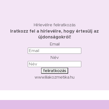
Hírlevélre feliratkozás
Iratkozz fel a hírlevélre, hogy értesülj az
újdonságokról!
Email
Név
feliratkozás
www.lilakozmetika.hu