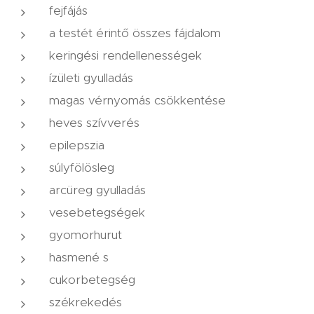
fejfájás
a testét érintő összes fájdalom
keringési rendellenességek
ízületi gyulladás
magas vérnyomás csökkentése
heves szívverés
epilepszia
súlyfölösleg
arcüreg gyulladás
vesebetegségek
gyomorhurut
hasmené s
cukorbetegség
székrekedés