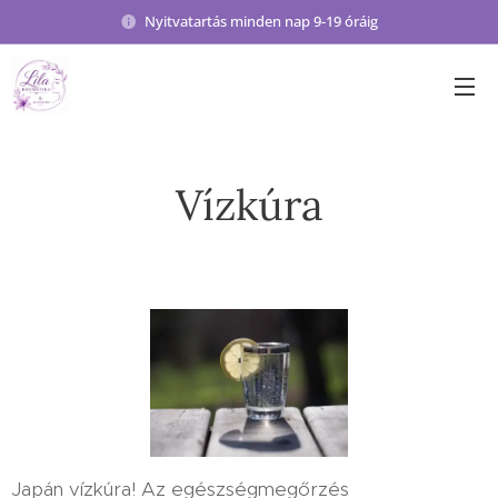
Nyitvatartás minden nap 9-19 óráig
Vízkúra
Japán vízkúra! Az egészségmegőrzés