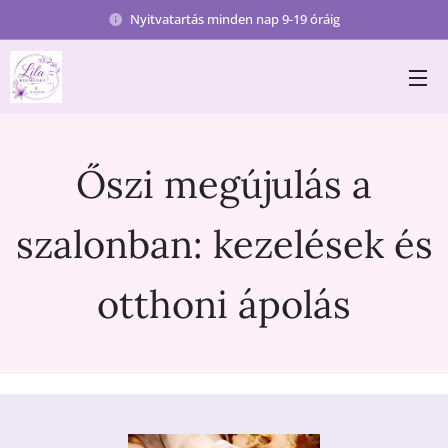
Nyitvatartás minden nap 9-19 óráig
Őszi megújulás a
szalonban: kezelések és
otthoni ápolás