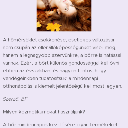
A hőmérséklet csökkenése, esetleges változásai
nem csupán az ellenállóképességünket viseli meg,
hanem a legnagyobb szervünkre, a bőrre is hatással
vannak. Ezért a bőrt különös gondossággal kell óvni
ebben az évszakban, és nagyon fontos, hogy
vendégeinkben tudatosítsuk: a mindennapi
otthonápolás is kiemelt jelentőségű kell most legyen.
Szerző: BF
Milyen kozmetikumokat használjunk?
A bőr mindennapos kezelésére olyan termékeket