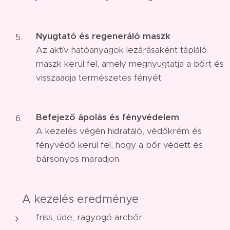
Nyugtató és regeneráló maszk
Az aktív hatóanyagok lezárásaként tápláló
maszk kerül fel, amely megnyugtatja a bőrt és
visszaadja természetes fényét.
Befejező ápolás és fényvédelem
A kezelés végén hidratáló, védőkrém és
fényvédő kerül fel, hogy a bőr védett és
bársonyos maradjon.
✨ A kezelés eredménye
friss, üde, ragyogó arcbőr