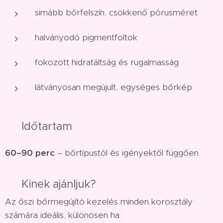
simább bőrfelszín, csökkenő pórusméret
halványodó pigmentfoltok
fokozott hidratáltság és rugalmasság
látványosan megújult, egységes bőrkép
⏱ Időtartam
60–90 perc
– bőrtípustól és igényektől függően.
🧴 Kinek ajánljuk?
Az őszi bőrmegújító kezelés minden korosztály
számára ideális, különösen ha: