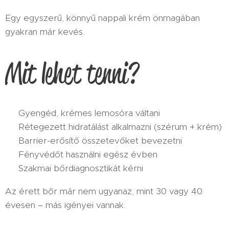
Egy egyszerű, könnyű nappali krém önmagában
gyakran már kevés.
Mit lehet tenni?
✔ Gyengéd, krémes lemosóra váltani
✔ Rétegezett hidratálást alkalmazni (szérum + krém)
✔ Barrier-erősítő összetevőket bevezetni
✔ Fényvédőt használni egész évben
✔ Szakmai bőrdiagnosztikát kérni
Az érett bőr már nem ugyanaz, mint 30 vagy 40
évesen – más igényei vannak.