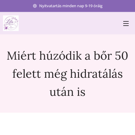
Nyitvatartás minden nap 9-19 óráig
Miért húzódik a bőr 50
felett még hidratálás
után is