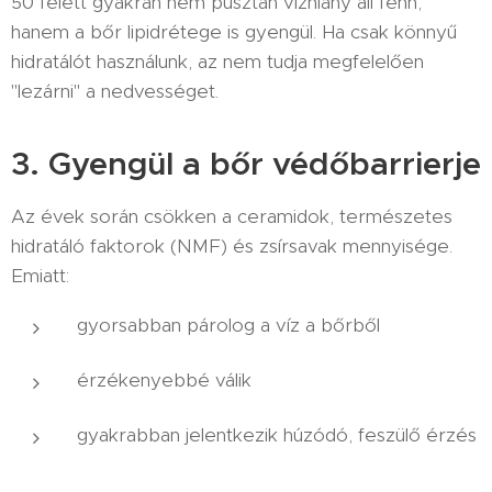
50 felett gyakran nem pusztán vízhiány áll fenn,
hanem a bőr lipidrétege is gyengül. Ha csak könnyű
hidratálót használunk, az nem tudja megfelelően
"lezárni" a nedvességet.
3. Gyengül a bőr védőbarrierje
Az évek során csökken a ceramidok, természetes
hidratáló faktorok (NMF) és zsírsavak mennyisége.
Emiatt:
gyorsabban párolog a víz a bőrből
érzékenyebbé válik
gyakrabban jelentkezik húzódó, feszülő érzés