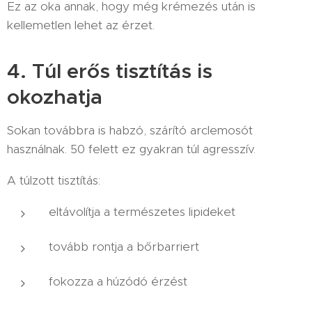
Ez az oka annak, hogy még krémezés után is
kellemetlen lehet az érzet.
4. Túl erős tisztítás is
okozhatja
Sokan továbbra is habzó, szárító arclemosót
használnak. 50 felett ez gyakran túl agresszív.
A túlzott tisztítás:
eltávolítja a természetes lipideket
tovább rontja a bőrbarriert
fokozza a húzódó érzést