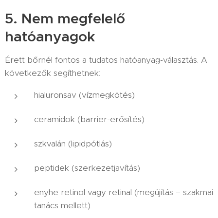
5. Nem megfelelő
hatóanyagok
Érett bőrnél fontos a tudatos hatóanyag-választás. A
következők segíthetnek:
hialuronsav (vízmegkötés)
ceramidok (barrier-erősítés)
szkvalán (lipidpótlás)
peptidek (szerkezetjavítás)
enyhe retinol vagy retinal (megújítás – szakmai
tanács mellett)