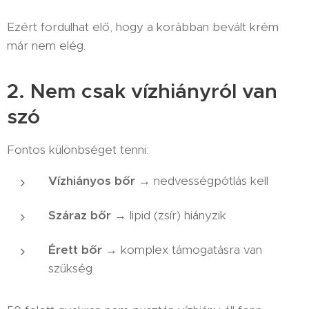
Ezért fordulhat elő, hogy a korábban bevált krém
már nem elég.
2. Nem csak vízhiányról van
szó
Fontos különbséget tenni:
Vízhiányos bőr
→ nedvességpótlás kell
Száraz bőr
→ lipid (zsír) hiányzik
Érett bőr
→ komplex támogatásra van
szükség