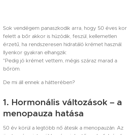
Sok vendégem panaszkodik arra, hogy 50 éves kor
felett a bőr akkor is húzódik, feszül, kellemetlen
érzetű, ha rendszeresen hidratáló krémet használ.
Ilyenkor gyakran elhangzik:
"Pedig jó krémet vettem, mégis száraz marad a
bőröm.
De mi áll ennek a hátterében?
1. Hormonális változások – a
menopauza hatása
50 év körül a legtöbb nő átesik a menopauzán. Az