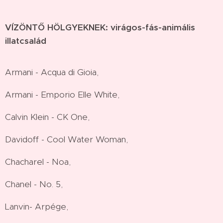
VÍZÖNTŐ HÖLGYEKNEK: virágos-fás-animális
illatcsalád
Armani - Acqua di Gioia,
Armani - Emporio Elle White,
Calvin Klein - CK One,
Davidoff - Cool Water Woman,
Chacharel - Noa,
Chanel - No. 5,
Lanvin- Arpége,